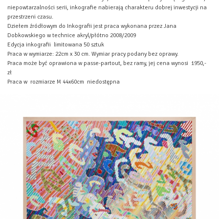
niepowtarzalności serii, inkografie nabierają charakteru dobrej inwestycji na
przestrzeni czasu.
Dziełem źródłowym do Inkografii jest praca wykonana przez Jana
Dobkowskiego w technice akryl/płótno 2008/2009
Edycja inkografii limitowana 50 sztuk
Praca w wymiarze: 22cm x 30 cm. Wymiar pracy podany bez oprawy.
Praca może być oprawiona w passe-partout, bez ramy, jej cena wynosi 1950,-
zł
Praca w rozmiarze M 44x60cm niedostępna