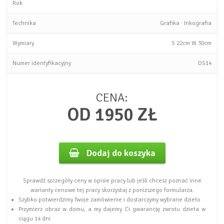
Rok
Technika
Grafika
·
Inkografia
Wymiary
S
22cm
W
30cm
Numer identyfikacyjny
DS14
CENA:
OD 1950 ZŁ
Dodaj do koszyka
Sprawdź szczegóły ceny w opisie pracy lub jeśli chcesz poznać inne
warianty cenowe tej pracy skorzystaj z poniższego formularza.
Szybko potwierdzimy Twoje zamówienie i dostarczymy wybrane dzieło
Przymierz obraz w domu, a my dajemy Ci gwarancję zwrotu dzieła w
ciągu 14 dni