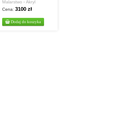
Malarstwo
·
Akryl
3100 zł
Cena:
Dodaj do koszyka