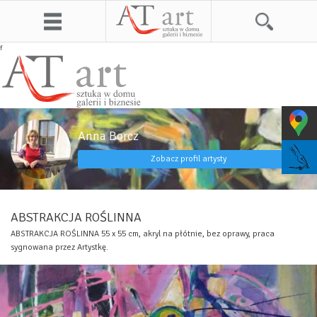
f
Anna Borcz
Zobacz profil artysty
ABSTRAKCJA ROŚLINNA
ABSTRAKCJA ROŚLINNA 55 x 55 cm, akryl na płótnie, bez oprawy, praca
sygnowana przez Artystkę.