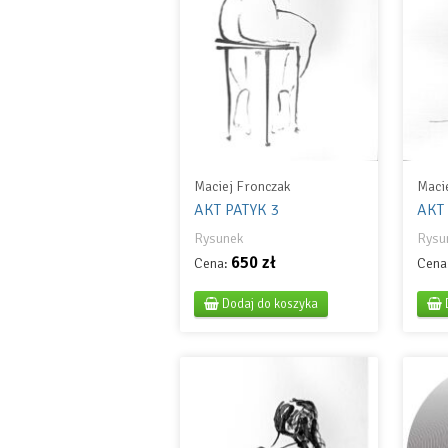
Maciej Fronczak
Maci
AKT PATYK 3
AKT
Rysunek
Rysu
650 zł
Cena:
Cena
Dodaj do koszyka