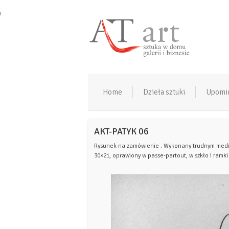
f
Home
Dzieła sztuki
Upomi
AKT-PATYK 06
Rysunek na zamówienie . Wykonany trudnym medium
30×21, oprawiony w passe-partout, w szkło i ramki