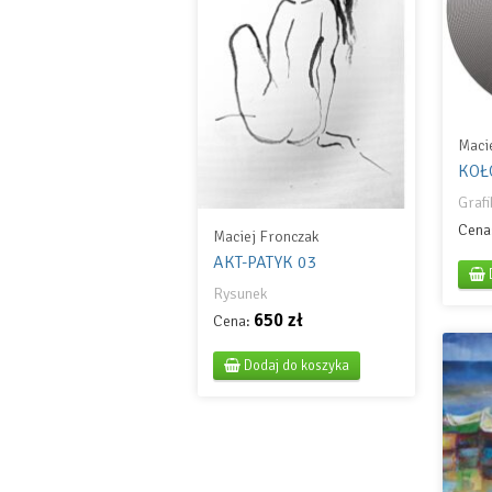
Maci
KOŁ
Grafi
Cena
Maciej Fronczak
AKT-PATYK 03
Rysunek
650 zł
Cena:
Dodaj do koszyka