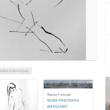
stkie prace artysty
Maciej Fronczak
NOWA PANORAMA
WARSZAWY