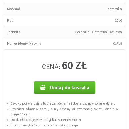
Materiał
ceramika
Rok
2016
Technika
Ceramika
·
Ceramika użytkowa
Numer identyfikacyjny
01718
60 ZŁ
CENA:
Dodaj do koszyka
Szybko potwierdzimy Twoje zamówienie i dostarczymy wybrane dzieło
Przymierz obraz w domu, a my dajemy Ci gwarancję zwrotu dzieła w
ciągu 14 dni
Do dzieła dołączymy certyfikat Autentyczności
Koszt przesyłki 29 zł na terenie całego kraju