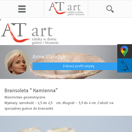
f
Anna Stańczyk
Zobacz profil artysty
Bransoleta ” Kamienna”
Wzornictwo geometryczne.
Wymiary: szerokość – 1,5 do 2,5 cm; długość – 3,3 do 4 cm. Całość na
specjalnej gumce do bransolet.