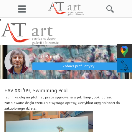
f
Rafał Knop
Zobacz profil artysty
EAV XXI ’09, Swimming Pool
Technika:olej na płótnie , praca sygnowana w pd. Knop , boki obrazu
zamalowane dzięki czemu nie wymaga oprawy, Certyfikat oryginalności do
zakupionego dzieła.