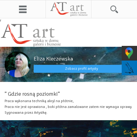
f
Eliza Kleczewska
Zobacz profil artysty
” Gdzie rosną poziomki”
Praca wykonana techniką akryl na płótnie,
Praca nie jest oprawiona , boki płótna zamalowane zatem nie wymaga oprawy.
Sygnowana przez Artystkę.