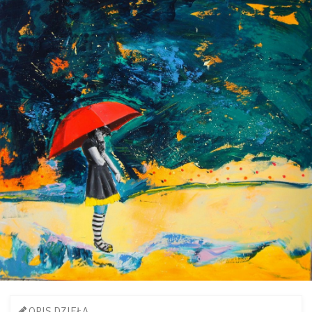
OPIS DZIEŁA