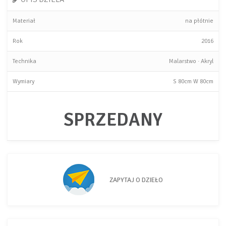
Materiał
na płótnie
Rok
2016
Technika
Malarstwo
·
Akryl
Wymiary
S
80cm
W
80cm
SPRZEDANY
ZAPYTAJ O DZIEŁO