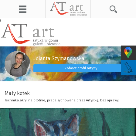
f
Jolanta Szymanowska
Zobacz profil artysty
Mały kotek
Technika:akryl na płótnie, praca sygnowana przez Artystkę, bez oprawy.