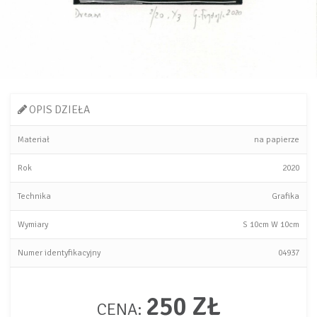
OPIS DZIEŁA
Materiał
na papierze
Rok
2020
Technika
Grafika
Wymiary
S
10cm
W
10cm
Numer identyfikacyjny
04937
250 ZŁ
CENA: