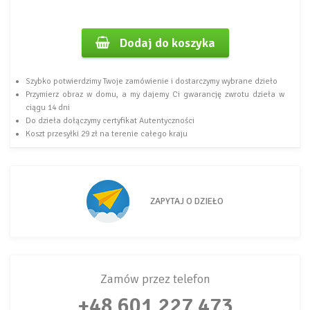
Dodaj do koszyka
Szybko potwierdzimy Twoje zamówienie i dostarczymy wybrane dzieło
Przymierz obraz w domu, a my dajemy Ci gwarancję zwrotu dzieła w
ciągu 14 dni
Do dzieła dołączymy certyfikat Autentyczności
Koszt przesyłki 29 zł na terenie całego kraju
ZAPYTAJ O DZIEŁO
Zamów przez telefon
+48 601 227 473