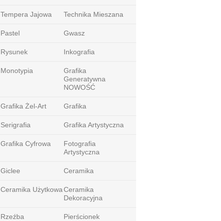
Tempera Jajowa
Technika Mieszana
Pastel
Gwasz
Rysunek
Inkografia
Monotypia
Grafika
Generatywna
NOWOŚĆ
Grafika Żel-Art
Grafika
Serigrafia
Grafika Artystyczna
Grafika Cyfrowa
Fotografia
Artystyczna
Giclee
Ceramika
Ceramika Użytkowa
Ceramika
Dekoracyjna
Rzeźba
Pierścionek