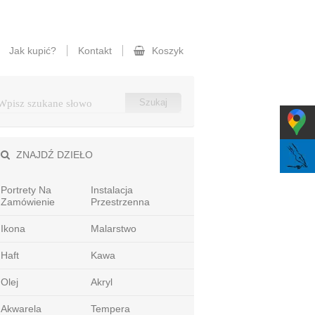
Jak kupić?
Kontakt
Koszyk
ZNAJDŹ DZIEŁO
Portrety Na
Instalacja
Zamówienie
Przestrzenna
Ikona
Malarstwo
Haft
Kawa
Olej
Akryl
Akwarela
Tempera