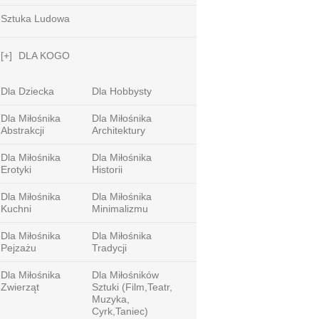
Sztuka Ludowa
[+]
DLA KOGO
Dla Dziecka
Dla Hobbysty
Dla Miłośnika
Dla Miłośnika
Abstrakcji
Architektury
Dla Miłośnika
Dla Miłośnika
Erotyki
Historii
Dla Miłośnika
Dla Miłośnika
Kuchni
Minimalizmu
Dla Miłośnika
Dla Miłośnika
Pejzażu
Tradycji
Dla Miłośnika
Dla Miłośników
Zwierząt
Sztuki (film,teatr,
Muzyka,
Cyrk,taniec)