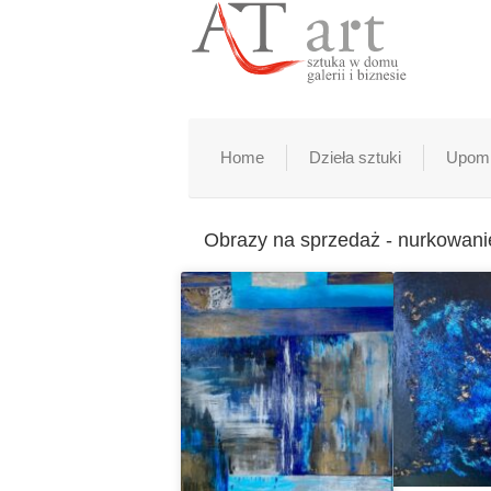
Home
Dzieła sztuki
Upomi
Obrazy na sprzedaż - nurkowani