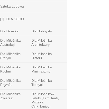
Sztuka Ludowa
[+]
DLA KOGO
Dla Dziecka
Dla Hobbysty
Dla Miłośnika
Dla Miłośnika
Abstrakcji
Architektury
Dla Miłośnika
Dla Miłośnika
Erotyki
Historii
Dla Miłośnika
Dla Miłośnika
Kuchni
Minimalizmu
Dla Miłośnika
Dla Miłośnika
Pejzażu
Tradycji
Dla Miłośnika
Dla Miłośników
Zwierząt
Sztuki (film,teatr,
Muzyka,
Cyrk,taniec)