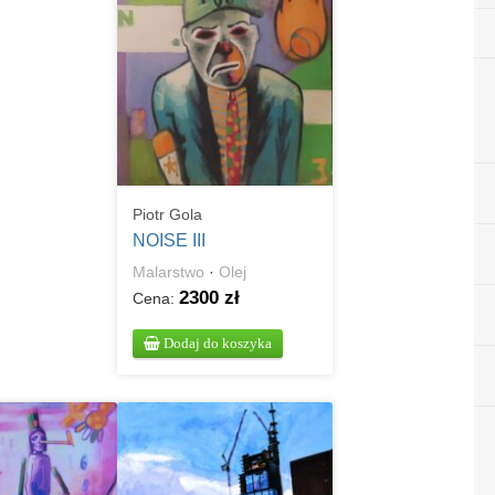
Piotr Gola
NOISE III
Malarstwo
·
Olej
2300 zł
Cena:
Dodaj do koszyka