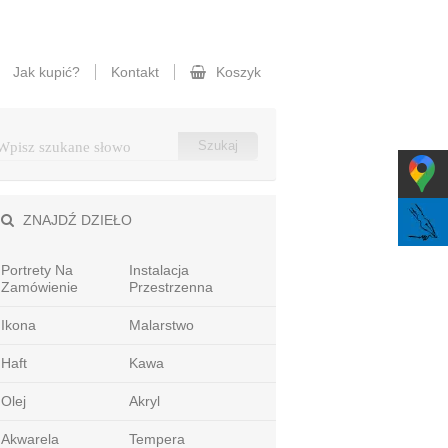
Jak kupić?
Kontakt
Koszyk
ZNAJDŹ DZIEŁO
Portrety Na
Instalacja
Zamówienie
Przestrzenna
Ikona
Malarstwo
Haft
Kawa
Olej
Akryl
Akwarela
Tempera