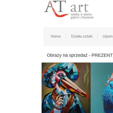
Home
Dzieła sztuki
Upomi
Obrazy na sprzedaż - PREZE