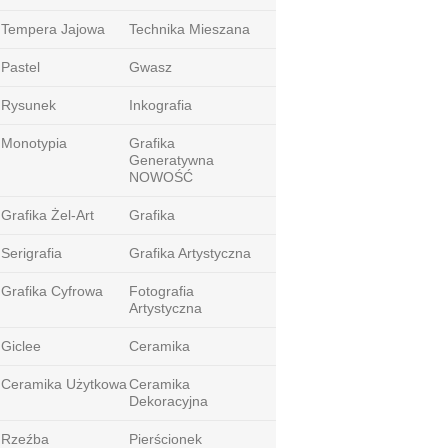
Tempera Jajowa
Technika Mieszana
Pastel
Gwasz
Rysunek
Inkografia
Monotypia
Grafika
Generatywna
NOWOŚĆ
Grafika Żel-Art
Grafika
Serigrafia
Grafika Artystyczna
Grafika Cyfrowa
Fotografia
Artystyczna
Giclee
Ceramika
Ceramika Użytkowa
Ceramika
Dekoracyjna
Rzeźba
Pierścionek