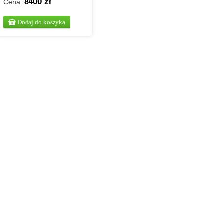
8400 zł
Cena:
Dodaj do koszyka