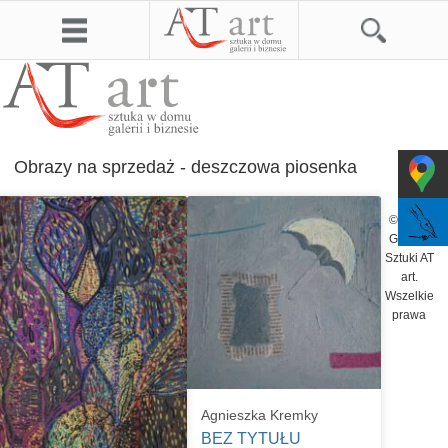
Obrazy na sprzedaż - deszczowa piosenka
© 2026
Galeria
Sztuki AT
art.
Wszelkie
prawa
Agnieszka Kremky
BEZ TYTUŁU